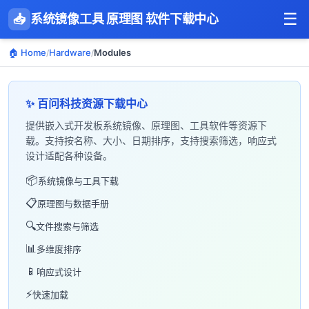
☰
📥
系统镜像工具 原理图 软件下载中心
🏠 Home
Hardware
Modules
/
/
✨ 百问科技资源下载中心
提供嵌入式开发板系统镜像、原理图、工具软件等资源下
载。支持按名称、大小、日期排序，支持搜索筛选，响应式
设计适配各种设备。
📦
系统镜像与工具下载
📋
原理图与数据手册
🔍
文件搜索与筛选
📊
多维度排序
📱
响应式设计
⚡
快速加载