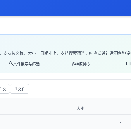
。支持按名称、大小、日期排序，支持搜索筛选，响应式设计适配各种设
🔍
📊
📱
文件搜索与筛选
多维度排序
📄
件夹
文件
大小
-