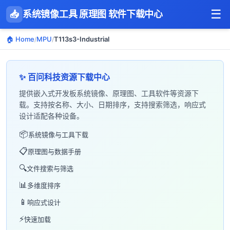
☰
📥
系统镜像工具 原理图 软件下载中心
🏠 Home
MPU
T113s3-Industrial
/
/
✨ 百问科技资源下载中心
提供嵌入式开发板系统镜像、原理图、工具软件等资源下
载。支持按名称、大小、日期排序，支持搜索筛选，响应式
设计适配各种设备。
📦
系统镜像与工具下载
📋
原理图与数据手册
🔍
文件搜索与筛选
📊
多维度排序
📱
响应式设计
⚡
快速加载